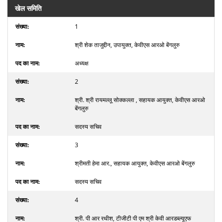
खेल समिति
1
श्री शेक ताजुद्दीन, उपायुक्त, केवीएस आरओ बेंगलुरु
अध्यक्ष
2
श्री. श्री रायमल्लू सोक्कल्ला , सहायक आयुक्त, केवीएस आरओ
बेंगलुरु
सदस्य सचिव
3
श्रीमती हेमा आर., सहायक आयुक्त, केवीएस आरओ बेंगलुरु
सदस्य सचिव
4
श्री. पी आर रथीश, टीजीटी पी एम श्री केवी आरडब्ल्यूएफ