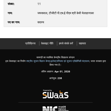
11
जयसवाल, टीजीटी पी.एच.ई पीएम श्री केवी येलाहानाका
सदस्य
प्रतिक्रिया
वेबसाइट नीति
हमसे संपर्क करें
सहायता
सामग्री का स्वामित्व केन्द्रीय विद्यालय संगठन
इस वेबसाइट का निर्माण
राष्ट्रीय सूचना विज्ञान केन्द्र
,
इलेक्ट्रानिक्स एवं सूचना प्रौद्योगिकी मंत्रालय
, भारत सरकार द्वारा
किया गया है।
अंतिम अद्यतन:
Apr 01, 2026
आगंतुक:
238