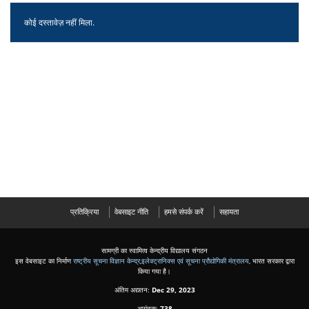
कोई दस्तावेज़ नहीं मिला.
प्रतिक्रिया
वेबसाइट नीति
हमसे संपर्क करें
सहायता
सामग्री का स्वामित्व केन्द्रीय विद्यालय संगठन
इस वेबसाइट का निर्माण
राष्ट्रीय सूचना विज्ञान केन्द्र
,
इलेक्ट्रानिक्स एवं सूचना प्रौद्योगिकी मंत्रालय
, भारत सरकार द्वारा
किया गया है।
अंतिम अद्यतन:
Dec 29, 2023
आगंतुक:
738