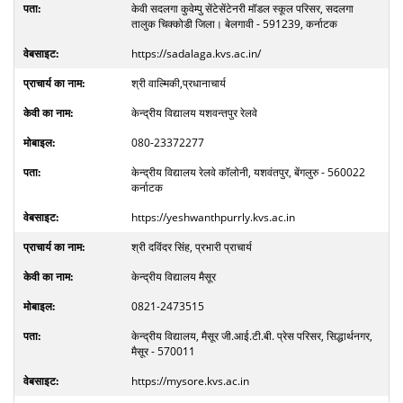
केवी सदलगा कुवेम्पु सेंटेसेंटेनरी मॉडल स्कूल परिसर, सदलगा
तालुक चिक्कोडी जिला। बेलगावी - 591239, कर्नाटक
https://sadalaga.kvs.ac.in/
श्री वाल्मिकी,प्रधानाचार्य
केन्द्रीय विद्यालय यशवन्तपुर रेलवे
080-23372277
केन्द्रीय विद्यालय रेलवे कॉलोनी, यशवंतपुर, बेंगलुरु - 560022
कर्नाटक
https://yeshwanthpurrly.kvs.ac.in
श्री दविंदर सिंह, प्रभारी प्राचार्य
केन्द्रीय विद्यालय मैसूर
0821-2473515
केन्द्रीय विद्यालय, मैसूर जी.आई.टी.बी. प्रेस परिसर, सिद्धार्थनगर,
मैसूर - 570011
https://mysore.kvs.ac.in