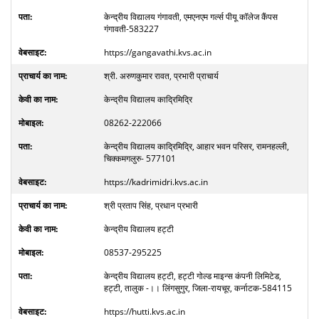
केन्द्रीय विद्यालय गंगावती, एमएनएम गर्ल्स पीयू कॉलेज कैंपस
गंगावती-583227
https://gangavathi.kvs.ac.in
श्री. अरुणकुमार रावत, प्रभारी प्राचार्य
केन्द्रीय विद्यालय काद्रिमिद्रि
08262-222066
केन्द्रीय विद्यालय काद्रिमिद्रि, आहार भवन परिसर, रामनहल्ली,
चिक्कमगलुरु- 577101
https://kadrimidri.kvs.ac.in
श्री प्रताप सिंह, प्रधान प्रभारी
केन्द्रीय विद्यालय हट्टी
08537-295225
केन्द्रीय विद्यालय हट्टी, हट्टी गोल्ड माइन्स कंपनी लिमिटेड,
हट्टी, तालुक -।। लिंगसुगुर, जिला-रायचूर, कर्नाटक-584115
https://hutti.kvs.ac.in