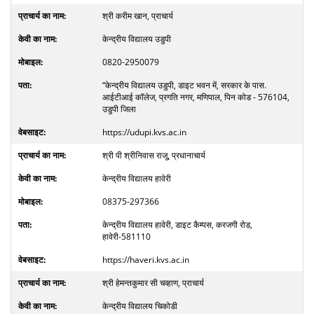
श्री करीम खान, प्राचार्य
केन्द्रीय विद्यालय उडुपी
0820-2950079
“केन्द्रीय विद्यालय उडुपी, डाइट भवन में, सरकार के पास.
आईटीआई कॉलेज, प्रगति नगर, मणिपाल, पिन कोड - 576104,
उडुपी जिला
https://udupi.kvs.ac.in
श्री पी श्रीनिवास राजू, प्रधानाचार्य
केन्द्रीय विद्यालय हावेरी
08375-297366
केन्द्रीय विद्यालय हावेरी, डाइट कैम्पस, करजगी रोड,
हावेरी-581110
https://haveri.kvs.ac.in
श्री हेमन्तकुमार सी चव्हाण, प्राचार्य
केन्द्रीय विद्यालय चिकोडी