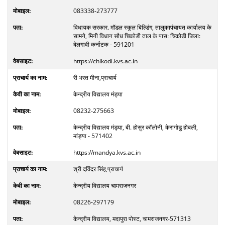
083338-273777
विधायक सरकार. मॉडल स्कूल बिल्डिंग, तालुकापंचायत कार्यालय के
सामने, मिनी विधान सौध चिकोडी ताल के पास: चिकोडी जिला:
बेलगावी कर्नाटक - 591201
https://chikodi.kvs.ac.in
री भरत मीना,प्राचार्य
केन्द्रीय विद्यालय मंड्या
08232-275663
केन्द्रीय विद्यालय मंड्या, बी. होसुर कॉलोनी, केरागोडु होबली,
मांड्या - 571402
https://mandya.kvs.ac.in
श्री दविंदर सिंह,प्राचार्य
केन्द्रीय विद्यालय चामराजनगर
08226-297179
केन्द्रीय विद्यालय, मदापुरा पोस्ट, चामराजनगर-571313