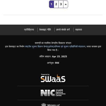
1
2
3
»
प्रतिक्रिया
वेबसाइट नीति
हमसे संपर्क करें
सहायता
सामग्री का स्वामित्व केन्द्रीय विद्यालय संगठन
इस वेबसाइट का निर्माण
राष्ट्रीय सूचना विज्ञान केन्द्र
,
इलेक्ट्रानिक्स एवं सूचना प्रौद्योगिकी मंत्रालय
, भारत सरकार द्वारा
किया गया है।
अंतिम अद्यतन:
Apr 25, 2025
आगंतुक:
986